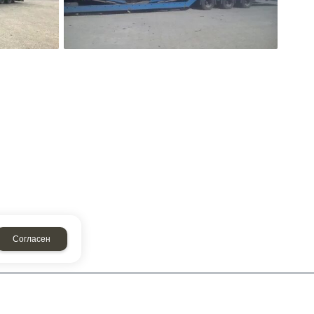
Согласен
создание сайтов
и
продвижение сайтов