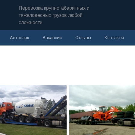
Перевозка крупногабаритных и
тяжеловесных грузов любой
сложности
Автопарк
Вакансии
Отзывы
Контакты