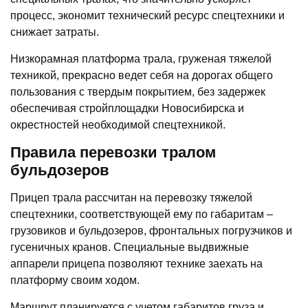
процесс, экономит технический ресурс спецтехники и
снижает затраты.
Низкорамная платформа трала, груженая тяжелой
техникой, прекрасно ведет себя на дорогах общего
пользования с твердым покрытием, без задержек
обеспечивая стройплощадки Новосибирска и
окрестностей необходимой спецтехникой.
Правила перевозки тралом
бульдозеров
Прицеп трала рассчитан на перевозку тяжелой
спецтехники, соответствующей ему по габаритам –
грузовиков и бульдозеров, фронтальных погрузчиков и
гусеничных кранов. Специальные выдвижные
аппарели прицепа позволяют технике заехать на
платформу своим ходом.
Маршрут планируется с учетом габаритов груза и