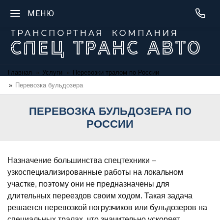
МЕНЮ
Главная
Услуги
Перевозки тралом по России
Перевозка бульдозера
ПЕРЕВОЗКА БУЛЬДОЗЕРА ПО
РОССИИ
Назначение большинства спецтехники –
узкоспециализированные работы на локальном
участке, поэтому они не предназначены для
длительных переездов своим ходом. Такая задача
решается перевозкой погрузчиков или бульдозеров на
специальных тралах, что значительно ускоряет